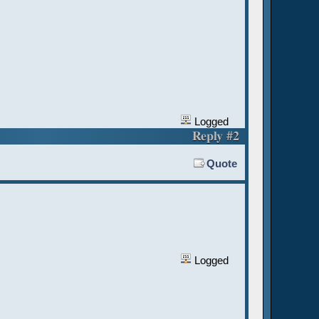
Logged
Reply #2
Quote
Logged