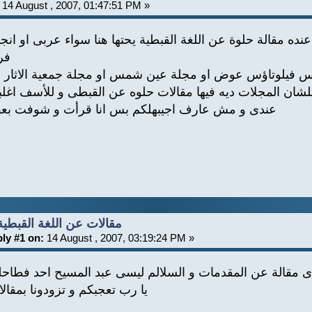
14 August , 2007, 01:47:51 PM »
ده مقالة حلوة عن اللغة القبطية يحتها هنا سواء عربى او انجل
فر
رجس فيلوتاؤس عوض او مجلة عين شمس او مجلة جمعية الاثار ا
علشان المجلات ديه فيها مقالات حلوه عن القبطى و للأسف اغل
عندى و مش عارف اجيبهلكم بس انا قرأت و شوفت بعض
Re: مقالات عن اللغة القبطية
ly #1 on:
14 August , 2007, 03:19:24 PM »
 مقالة عن المقدمات و السلالم ليسى عبد المسيح احد فطاحلة
يا رب تعجبكم و تزودونا بمقالا