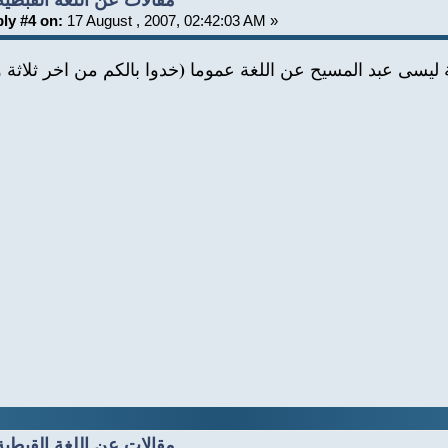
Re: مقالات عن اللغة القبطية
ly #4 on:
17 August , 2007, 02:42:03 AM »
لة ليسى عبد المسيح عن اللغة عموما (خدوا بالكم من اخر ثلاثة
Re: مقالات عن اللغة القبطية