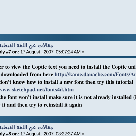
Re: مقالات عن اللغة القبطية
ly #7 on:
17 August , 2007, 05:07:24 AM »
r to view the Coptic text you need to install the Coptic un
 downloaded from here
http://kame.danacbe.com/Fonts/Ari
don't know how to install a new font then try this tutorial
/www.sketchpad.net/fonts4d.htm
l the font won't install make sure it is not already installed (
it and then try to reinstall it again
Re: مقالات عن اللغة القبطية
ly #8 on:
17 August , 2007, 08:22:37 AM »