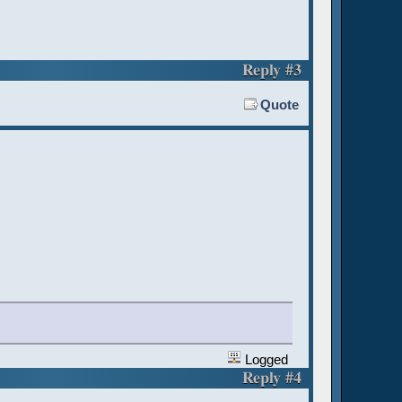
Reply #3
Quote
Logged
Reply #4