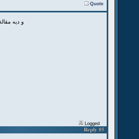
Quote
و ديه مقا)
Logged
Reply #5