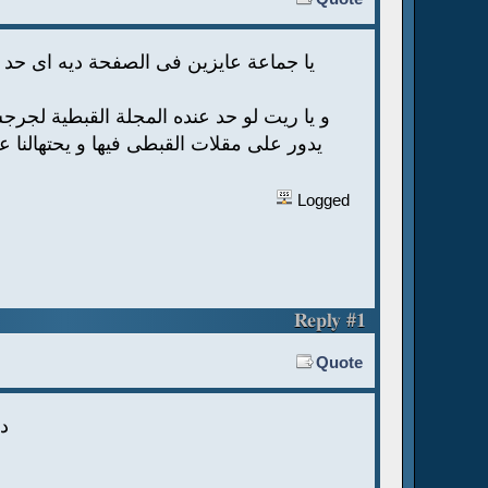
يا جماعة عايزين فى الصفحة ديه اى حد عن
و يا ريت لو حد عنده المجلة القبطية لج
يدور على مقلات القبطى فيها و يحتهالنا 
Logged
Reply #1
Quote
دى