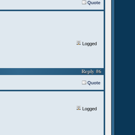
Quote
Logged
Reply #6
Quote
Logged