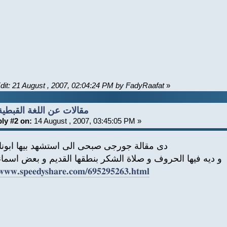
dit: 21 August , 2007, 02:04:24 PM by FadyRaafat
»
Re: مقالات عن اللغة القبطية
ly #2 on:
14 August , 2007, 03:45:05 PM »
دى مقالة جورجى صبحى الى استشهد بيها ابونا
و ديه فيها الحروف و صلاة الشكر بنطقها القديم و بعض اسماء
/www.speedyshare.com/695295263.html