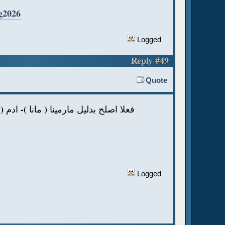
g2026
Logged
Reply #49
Quote
فعلا اصلح بدليل مارمينا ( مانا )- ا (
Logged