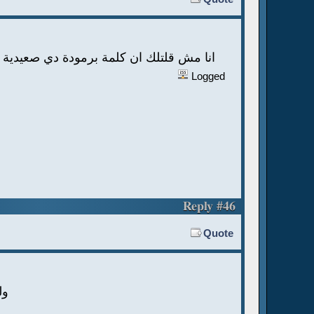
انا مش قلتلك ان كلمة برمودة دي صعيدية و
Logged
Reply #46
Quote
ول