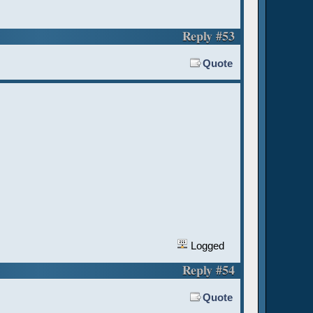
Reply #53
Quote
Logged
Reply #54
Quote