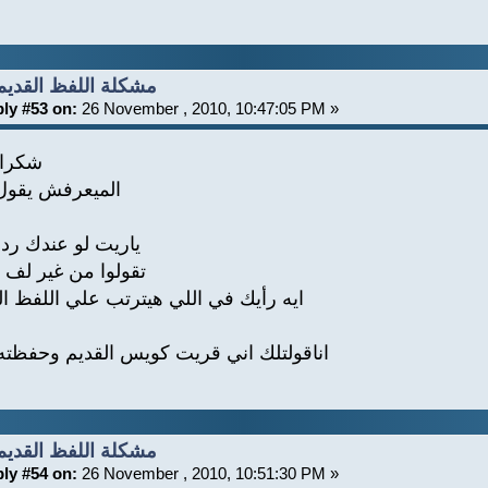
Re: مشكلة اللفظ القديم
ly #53 on:
26 November , 2010, 10:47:05 PM »
شكرا 
الميعرفش يقو
ياريت لو عندك رد
تقولوا من غير لف 
ايه رأيك في اللي هيترتب علي اللفظ ا
اناقولتلك اني قريت كويس القديم وحفظت
Re: مشكلة اللفظ القديم
ly #54 on:
26 November , 2010, 10:51:30 PM »