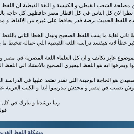
ن مصلحة الشعب القبطي و الكنيسة و اللغة القبطية ان اللفظ 
نظرا لان كل الناس في كل اقطار مصر حافظيين كل حاجة بال
ده اللفظ الحديث برضة قدر يحافظ علي غيره من الالفاظ و م
ا تاني لغاية ما يثبت اللفظ الصحيح ونبدل الخطا التاني باللفظ
لموضوع عايز تكاتف و ان كل العلماء اللغة المصرية في مصر و 
وا ويعرفوا ايه هو اللفظ البحيري الصحيح بالاستناد الي اللفظ ا
صعيدي هو الحاجة الوحيدة اللي نقدر نعتمد عليها في الدراسة ا
ش نصيب في مصر و محدش بيدرسوا ابدا و الكتب العربية عنه
ربنا يرشدنا و يبارك في كل خ
قولو
Re: مشكلة اللفظ القديم