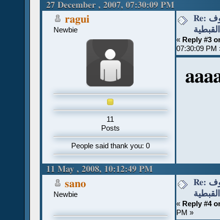
27 December , 2007, 07:30:09 PM
Re: قواعد نطق الحروف
ragui
القبطية
Newbie
«
Reply #3 o
07:30:09 PM 
aaa
11
Posts
People said thank you: 0
11 May , 2008, 10:12:49 PM
Re: قواعد نطق الحروف
sano
القبطية
Newbie
«
Reply #4 o
PM »