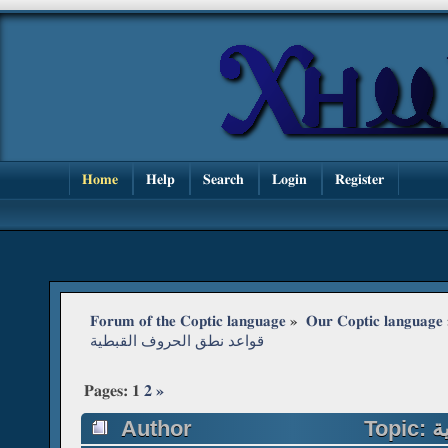
Home
Help
Search
Login
Register
Forum of the Coptic language
»
Our Coptic language
قواعد نطق الحروف القبطية
Pages:
1
2
»
Author
Topic: قواعد نطق الحروف القبطية (Read 121240