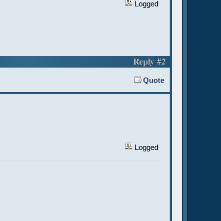
Logged
Reply #2
Quote
Logged