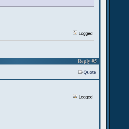
Logged
Reply #5
Quote
Logged