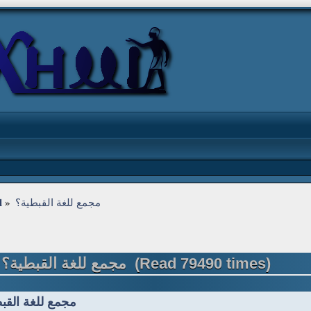
مجمع للغة القبطية؟
»
l
Topic: مجمع للغة القبطية؟ (Read 79490 times)
مجمع للغة القب