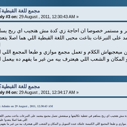
Re: مجمع للغة القبطية؟
ly #3 on:
29 August , 2011, 12:30:43 AM »
ير و مستمر خصوصا ان احاجة زي كدة مش هتجيب اي ربح يس
د على التبرعات بتاعت محبى اللغة القبطية اللي هما اصلا يتعد
ا
 ميعجبهاش الكلام و تعمل مجمع موازي و طبعا المجمع اللي ا
و المكان و الشعب اللي هيعترف بيه من غير ما يفهم ده بيعمل اي
Re: مجمع للغة القبطية؟
ly #4 on:
29 August , 2011, 12:34:17 AM »
: Admin on 29 August , 2011, 12:30:43 AM
مش هتجيب اي ربح يساهم في تغطية تكاليفها و مينفعش نعمل مجمع بيعتمد على التبرعات بتاعت محبى اللغة
اللي هما اصلا يتعدوا عل
ازي و طبعا المجمع اللي الكنيسة عاملاه عنده التمويل و المكان و الشعب اللي هيعترف بيه من غير ما يفهم 